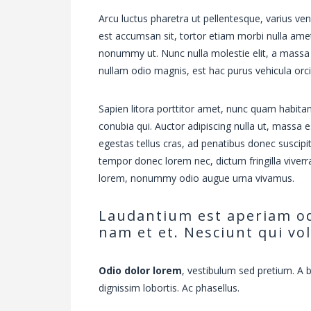
Arcu luctus pharetra ut pellentesque, varius vene
est accumsan sit, tortor etiam morbi nulla amet
nonummy ut. Nunc nulla molestie elit, a massa
nullam odio magnis, est hac purus vehicula orci
Sapien litora porttitor amet, nunc quam habitant 
conubia qui. Auctor adipiscing nulla ut, massa e
egestas tellus cras, ad penatibus donec suscipi
tempor donec lorem nec, dictum fringilla viverra
lorem, nonummy odio augue urna vivamus.
Laudantium est aperiam od
nam et et. Nesciunt qui vo
Odio dolor lorem
, vestibulum sed pretium. A
dignissim lobortis. Ac phasellus.