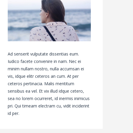
Ad senserit vulputate dissentias eum.
Iudico facete convenire in nam. Nec ei
minim nullam nostro, nulla accumsan ei
vis, idque elitr ceteros an cum. At per
ceteros pertinacia. Malis mentitum
sensibus ea vel. Et vix illud idque cetero,
sea no lorem ocurreret, id inermis inimicus
pri. Qui timeam electram cu, vidit inciderint
id per.