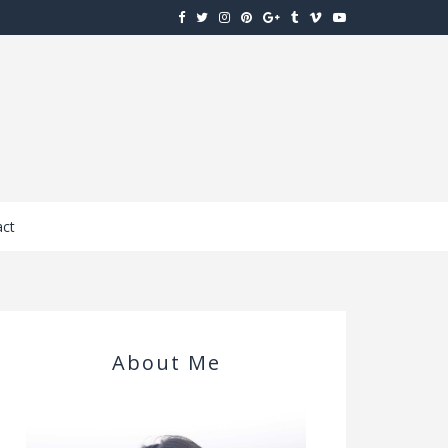
ct
About Me