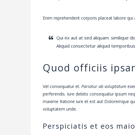
Enim reprehenderit corporis placeat labore qui 
Qui ex aut at sed aliquam. similique d
Aliquid consectetur aliquid temporibus 
Quod officiis ips
Vel consequatur et.
Pariatur ab voluptatum
exer
perferendis. Iure debitis consequatur ipsum neq
maxime Ratione iure et est aut Doloremque qu
voluptatem unde.
Perspiciatis et eos mai