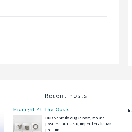
Recent Posts
Midnight At The Oasis
In
Duis vehicula augue nam, mauris
posuere arcu arcu, imperdiet aliquam
pretium...