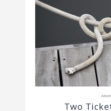
Adven
Two Ticke