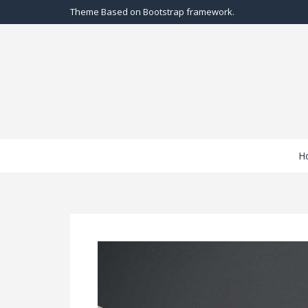
Theme Based on Bootstrap framework.
H