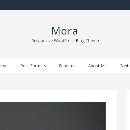
Mora
Responsive WordPress Blog Theme
ome
Post Formats
Features
About Me
Conta