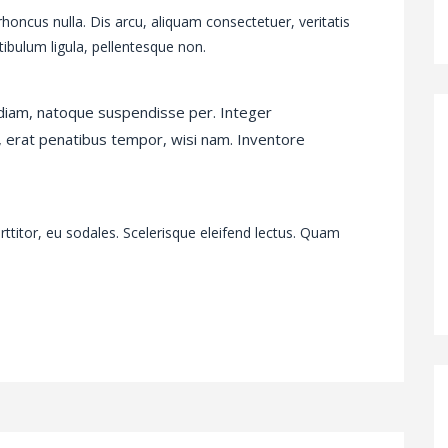
honcus nulla. Dis arcu, aliquam consectetuer, veritatis
ibulum ligula, pellentesque non.
diam, natoque suspendisse per. Integer
, erat penatibus tempor, wisi nam. Inventore
orttitor, eu sodales. Scelerisque eleifend lectus. Quam