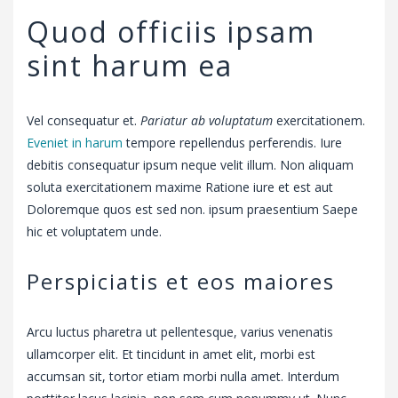
Quod officiis ipsam
sint harum ea
Vel consequatur et.
Pariatur ab voluptatum
exercitationem.
Eveniet in harum
tempore repellendus perferendis. Iure
debitis consequatur ipsum neque velit illum. Non aliquam
soluta exercitationem maxime Ratione iure et est aut
Doloremque quos est sed non. ipsum praesentium Saepe
hic et voluptatem unde.
Perspiciatis et eos maiores
Arcu luctus pharetra ut pellentesque, varius venenatis
ullamcorper elit. Et tincidunt in amet elit, morbi est
accumsan sit, tortor etiam morbi nulla amet. Interdum