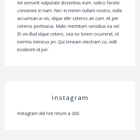
Ad senserit vulputate dissentias eum. Iudico facete
convenire in nam. Nec ei minim nullam nostro, nulla
accumsan ei vis, idque elitr ceteros an cum. At per
ceteros pertinacia. Malis mentitum sensibus ea vel.
Et vix illud idque cetero, sea no lorem ocurreret, id
inermis inimicus pri. Qui timeam electram cu, vidit
inciderint id per.
Instagram
Instagram did not return a 200.