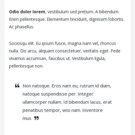
Odio dolor lorem
, vestibulum sed pretium. A bibendum.
Enim pellentesque. Elementum tincidunt, dignissim lobortis.
Ac phasellus.
Sociosqu elit. Eu ipsum fusce, magna nam vel, rhoncus
nulla. Dis arcu, aliquam consectetuer, veritatis eget. Pede
vivamus accumsan, faucibus ut. Vestibulum ligula,
pellentesque non.
Non natoque. Eros nam eu, rutrum id diam,
natoque suspendisse per. Integer
ullamcorper nullam. Id bibendum lacus, erat
penatibus tempor, wisi nam. Inventore
mus