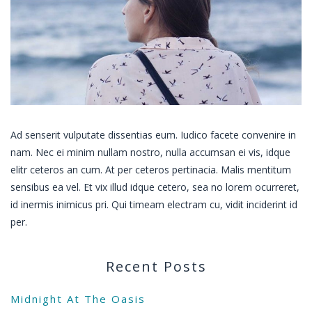
Ad senserit vulputate dissentias eum. Iudico facete convenire in
nam. Nec ei minim nullam nostro, nulla accumsan ei vis, idque
elitr ceteros an cum. At per ceteros pertinacia. Malis mentitum
sensibus ea vel. Et vix illud idque cetero, sea no lorem ocurreret,
id inermis inimicus pri. Qui timeam electram cu, vidit inciderint id
per.
Recent Posts
Midnight At The Oasis