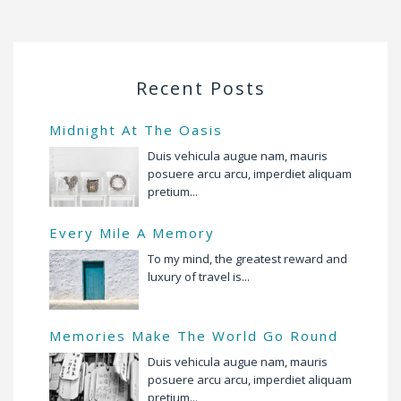
Recent Posts
Midnight At The Oasis
Duis vehicula augue nam, mauris
posuere arcu arcu, imperdiet aliquam
pretium...
Every Mile A Memory
To my mind, the greatest reward and
luxury of travel is...
Memories Make The World Go Round
Duis vehicula augue nam, mauris
posuere arcu arcu, imperdiet aliquam
pretium...