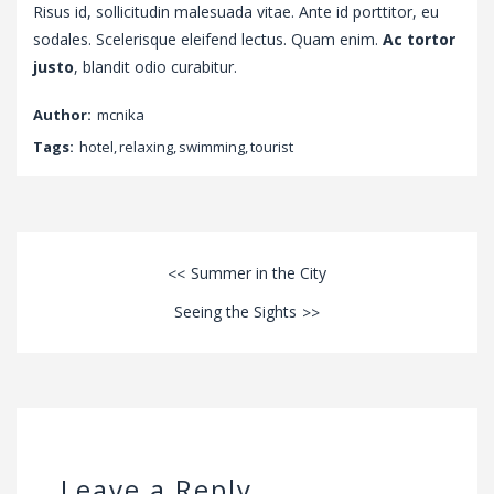
Risus id, sollicitudin malesuada vitae. Ante id porttitor, eu
sodales. Scelerisque eleifend lectus. Quam enim.
Ac tortor
justo
, blandit odio curabitur.
Author:
mcnika
Tags:
hotel
,
relaxing
,
swimming
,
tourist
Summer in the City
Seeing the Sights
Leave a Reply