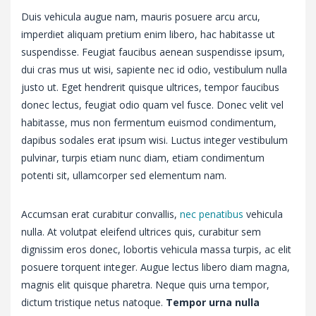
Duis vehicula augue nam, mauris posuere arcu arcu,
imperdiet aliquam pretium enim libero, hac habitasse ut
suspendisse. Feugiat faucibus aenean suspendisse ipsum,
dui cras mus ut wisi, sapiente nec id odio, vestibulum nulla
justo ut. Eget hendrerit quisque ultrices, tempor faucibus
donec lectus, feugiat odio quam vel fusce. Donec velit vel
habitasse, mus non fermentum euismod condimentum,
dapibus sodales erat ipsum wisi. Luctus integer vestibulum
pulvinar, turpis etiam nunc diam, etiam condimentum
potenti sit, ullamcorper sed elementum nam.
Accumsan erat curabitur convallis,
nec penatibus
vehicula
nulla. At volutpat eleifend ultrices quis, curabitur sem
dignissim eros donec, lobortis vehicula massa turpis, ac elit
posuere torquent integer. Augue lectus libero diam magna,
magnis elit quisque pharetra. Neque quis urna tempor,
dictum tristique netus natoque.
Tempor urna nulla