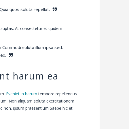
Quia quos soluta repellat.
voluptas. At consectetur et quidem
um Commodi soluta illum ipsa sed.
 ex.
int harum ea
em.
Eveniet in harum
tempore repellendus
illum. Non aliquam soluta exercitationem
d non. ipsum praesentium Saepe hic et