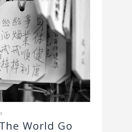
es
The World Go