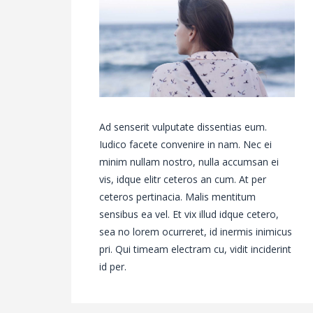
Ad senserit vulputate dissentias eum.
Iudico facete convenire in nam. Nec ei
minim nullam nostro, nulla accumsan ei
vis, idque elitr ceteros an cum. At per
ceteros pertinacia. Malis mentitum
sensibus ea vel. Et vix illud idque cetero,
sea no lorem ocurreret, id inermis inimicus
pri. Qui timeam electram cu, vidit inciderint
id per.