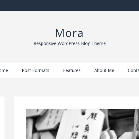
Mora
Responsive WordPress Blog Theme
ome
Post Formats
Features
About Me
Conta