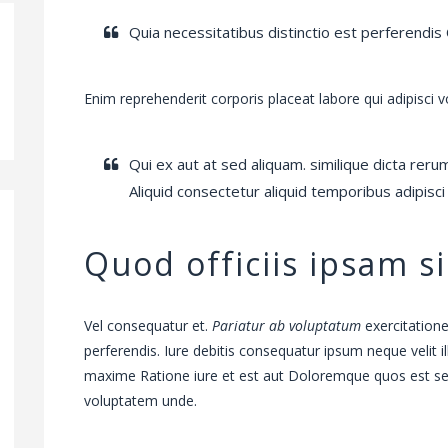
Quia necessitatibus distinctio est perferendis 
Enim reprehenderit corporis placeat labore qui adipisci 
Qui ex aut at sed aliquam. similique dicta rer
Aliquid consectetur aliquid temporibus adipisci
Quod officiis ipsam s
Vel consequatur et.
Pariatur ab voluptatum
exercitation
perferendis. Iure debitis consequatur ipsum neque velit 
maxime Ratione iure et est aut Doloremque quos est se
voluptatem unde.