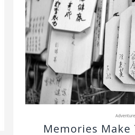
Adventur
Memories Make 