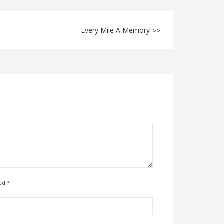
Every Mile A Memory
ked
*