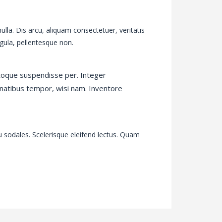
lla. Dis arcu, aliquam consectetuer, veritatis
gula, pellentesque non.
toque suspendisse per. Integer
enatibus tempor, wisi nam. Inventore
 eu sodales. Scelerisque eleifend lectus. Quam