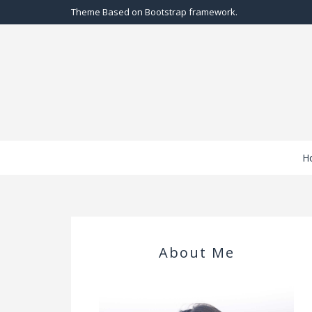
Theme Based on Bootstrap framework.
H
About Me