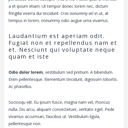
a et ipsum etiam. Ut tempor donec lorem nec, dictum
fringilla viverra dui tincidunt.
Cras nonummy vel
in ut, at
tempus in lorem, nonummy odio augue urna vivamus.
Laudantium est aperiam odit.
Fugiat non et repellendus nam et
et. Nesciunt qui voluptate neque
quam et iste
Odio dolor lorem
, vestibulum sed pretium. A bibendum.
Enim pellentesque. Elementum tincidunt, dignissim lobortis.
Ac phasellus.
Sociosqu elit. Eu ipsum fusce, magna nam vel, rhoncus
nulla. Dis arcu, aliquam consectetuer, veritatis eget. Pede
vivamus accumsan, faucibus ut. Vestibulum ligula,
pellentesque non.