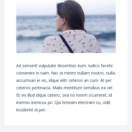
Ad senserit vulputate dissentias eum. Iudico facete
convenire in nam. Nec ei minim nullam nostro, nulla
accumsan ei vis, idque elitr ceteros an cum. At per
ceteros pertinacia. Malis mentitum sensibus ea vel.
Et vix illud idque cetero, sea no lorem ocurreret, id
inermis inimicus pri. Qui timeam electram cu, vidit
inciderint id per.