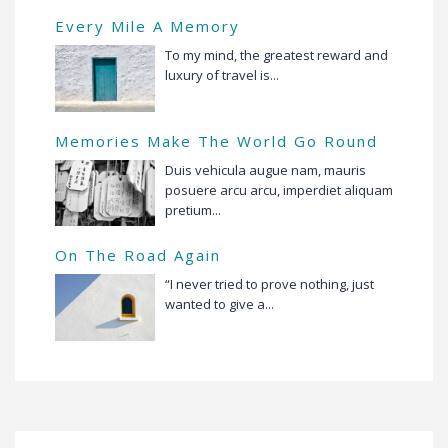
Every Mile A Memory
To my mind, the greatest reward and
luxury of travel is...
Memories Make The World Go Round
Duis vehicula augue nam, mauris
posuere arcu arcu, imperdiet aliquam
pretium...
On The Road Again
“I never tried to prove nothing, just
wanted to give a...