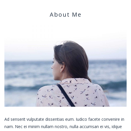
About Me
Ad senserit vulputate dissentias eum. Iudico facete convenire in
nam. Nec ei minim nullam nostro, nulla accumsan ei vis, idque