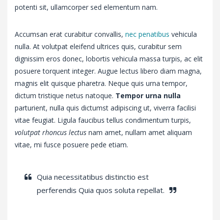
potenti sit, ullamcorper sed elementum nam.
Accumsan erat curabitur convallis,
nec penatibus
vehicula
nulla. At volutpat eleifend ultrices quis, curabitur sem
dignissim eros donec, lobortis vehicula massa turpis, ac elit
posuere torquent integer. Augue lectus libero diam magna,
magnis elit quisque pharetra. Neque quis urna tempor,
dictum tristique netus natoque.
Tempor urna nulla
parturient, nulla quis dictumst adipiscing ut, viverra facilisi
vitae feugiat. Ligula faucibus tellus condimentum turpis,
volutpat rhoncus lectus
nam amet, nullam amet aliquam
vitae, mi fusce posuere pede etiam.
Quia necessitatibus distinctio est
perferendis Quia quos soluta repellat.