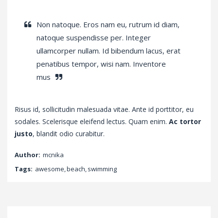
Non natoque. Eros nam eu, rutrum id diam,
natoque suspendisse per. Integer
ullamcorper nullam. Id bibendum lacus, erat
penatibus tempor, wisi nam. Inventore
mus
Risus id, sollicitudin malesuada vitae. Ante id porttitor, eu
sodales. Scelerisque eleifend lectus. Quam enim.
Ac tortor
justo
, blandit odio curabitur.
Author:
mcnika
Tags:
awesome
,
beach
,
swimming