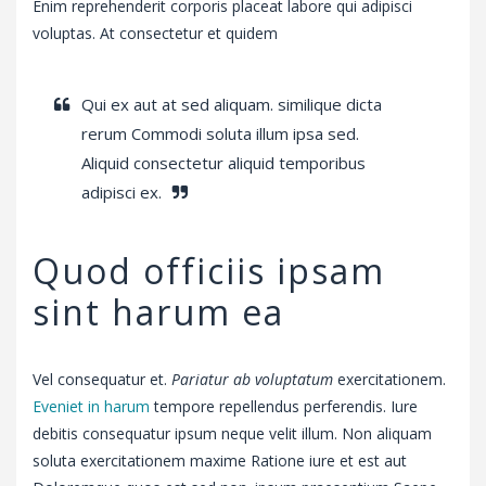
Enim reprehenderit corporis placeat labore qui adipisci
voluptas. At consectetur et quidem
Qui ex aut at sed aliquam. similique dicta
rerum Commodi soluta illum ipsa sed.
Aliquid consectetur aliquid temporibus
adipisci ex.
Quod officiis ipsam
sint harum ea
Vel consequatur et.
Pariatur ab voluptatum
exercitationem.
Eveniet in harum
tempore repellendus perferendis. Iure
debitis consequatur ipsum neque velit illum. Non aliquam
soluta exercitationem maxime Ratione iure et est aut