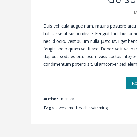
M
Duis vehicula augue nam, mauris posuere arcu 
habitasse ut suspendisse. Feugiat faucibus aen
nec id odio, vestibulum nulla justo ut. Eget hen
feugiat odio quam vel fusce. Donec velit vel
dapibus sodales erat ipsum wisi. Luctus integer
condimentum potenti sit, ullamcorper sed el
R
Author:
mcnika
Tags:
awesome
,
beach
,
swimming