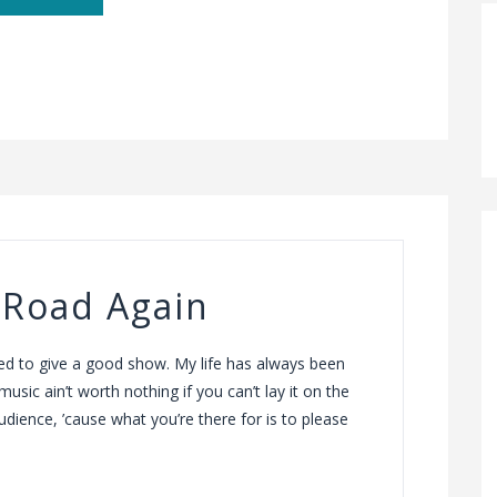
 Road Again
nted to give a good show. My life has always been
music ain’t worth nothing if you can’t lay it on the
audience, ’cause what you’re there for is to please