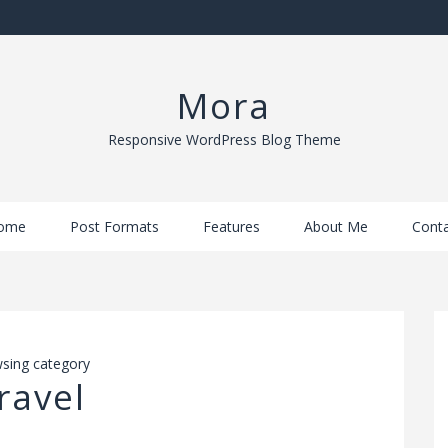
Mora
Responsive WordPress Blog Theme
ome
Post Formats
Features
About Me
Conta
sing category
ravel