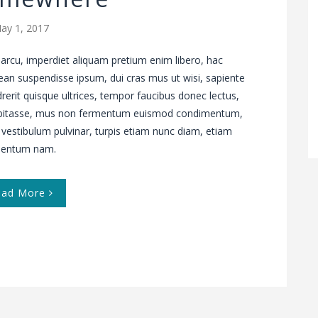
ay 1, 2017
arcu, imperdiet aliquam pretium enim libero, hac
ean suspendisse ipsum, dui cras mus ut wisi, sapiente
drerit quisque ultrices, tempor faucibus donec lectus,
 habitasse, mus non fermentum euismod condimentum,
 vestibulum pulvinar, turpis etiam nunc diam, etiam
ementum nam.
ead More