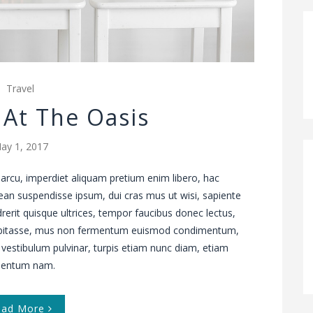
Travel
 At The Oasis
ay 1, 2017
arcu, imperdiet aliquam pretium enim libero, hac
ean suspendisse ipsum, dui cras mus ut wisi, sapiente
drerit quisque ultrices, tempor faucibus donec lectus,
 habitasse, mus non fermentum euismod condimentum,
 vestibulum pulvinar, turpis etiam nunc diam, etiam
ementum nam.
ead More