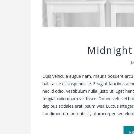
Midnight
M
Duis vehicula augue nam, mauris posuere arcu 
habitasse ut suspendisse. Feugiat faucibus aen
nec id odio, vestibulum nulla justo ut. Eget hen
feugiat odio quam vel fusce. Donec velit vel
dapibus sodales erat ipsum wisi. Luctus integer
condimentum potenti sit, ullamcorper sed el
R