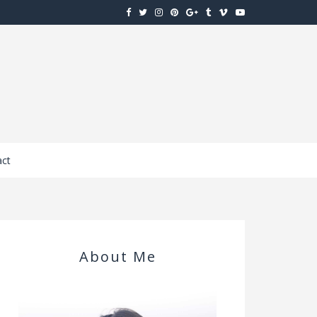
ct
About Me