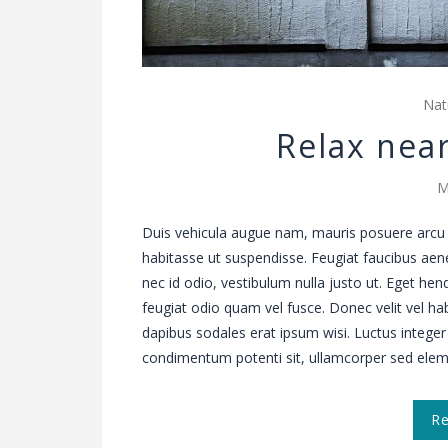
Nat
Relax nea
M
Duis vehicula augue nam, mauris posuere arcu 
habitasse ut suspendisse. Feugiat faucibus aen
nec id odio, vestibulum nulla justo ut. Eget hen
feugiat odio quam vel fusce. Donec velit vel
dapibus sodales erat ipsum wisi. Luctus integer
condimentum potenti sit, ullamcorper sed el
R