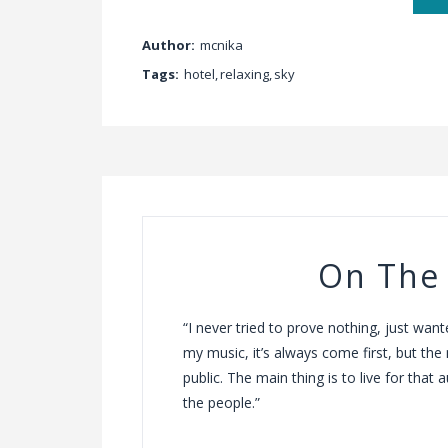
Author:
mcnika
Tags:
hotel
,
relaxing
,
sky
On The
“I never tried to prove nothing, just wa
my music, it’s always come first, but the 
public. The main thing is to live for that 
the people.”