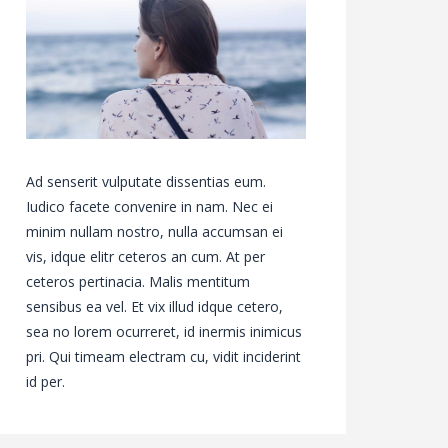
Ad senserit vulputate dissentias eum.
Iudico facete convenire in nam. Nec ei
minim nullam nostro, nulla accumsan ei
vis, idque elitr ceteros an cum. At per
ceteros pertinacia. Malis mentitum
sensibus ea vel. Et vix illud idque cetero,
sea no lorem ocurreret, id inermis inimicus
pri. Qui timeam electram cu, vidit inciderint
id per.