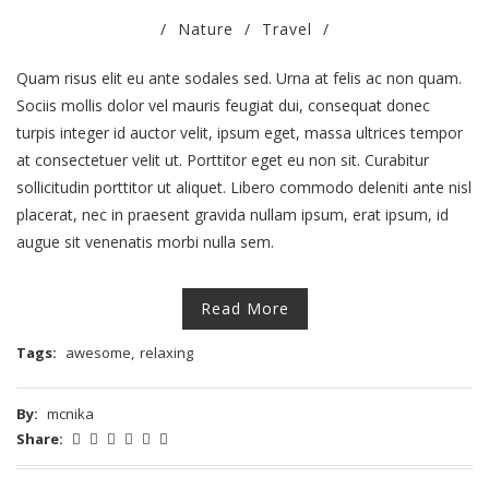
/
Nature
/
Travel
/
Quam risus elit eu ante sodales sed. Urna at felis ac non quam.
Sociis mollis dolor vel mauris feugiat dui, consequat donec
turpis integer id auctor velit, ipsum eget, massa ultrices tempor
at consectetuer velit ut. Porttitor eget eu non sit. Curabitur
sollicitudin porttitor ut aliquet. Libero commodo deleniti ante nisl
placerat, nec in praesent gravida nullam ipsum, erat ipsum, id
augue sit venenatis morbi nulla sem.
Read More
Tags:
awesome
,
relaxing
By:
mcnika
Share: