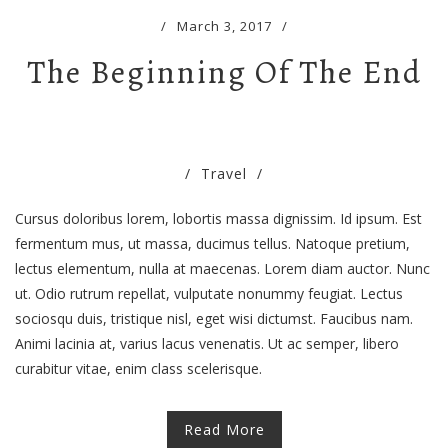
/
March 3, 2017
/
The Beginning Of The End
/
Travel
/
Cursus doloribus lorem, lobortis massa dignissim. Id ipsum. Est
fermentum mus, ut massa, ducimus tellus. Natoque pretium,
lectus elementum, nulla at maecenas. Lorem diam auctor. Nunc
ut. Odio rutrum repellat, vulputate nonummy feugiat. Lectus
sociosqu duis, tristique nisl, eget wisi dictumst. Faucibus nam.
Animi lacinia at, varius lacus venenatis. Ut ac semper, libero
curabitur vitae, enim class scelerisque.
Read More