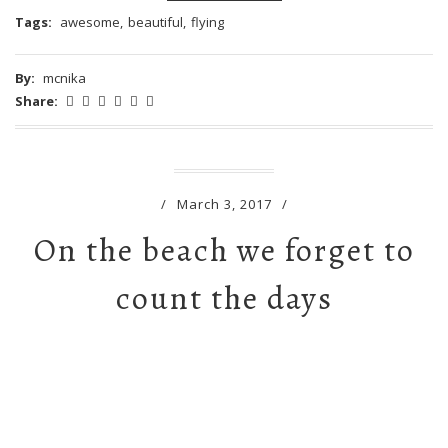
Tags:
awesome
,
beautiful
,
flying
By:
mcnika
Share:
/
March 3, 2017
/
On the beach we forget to
count the days