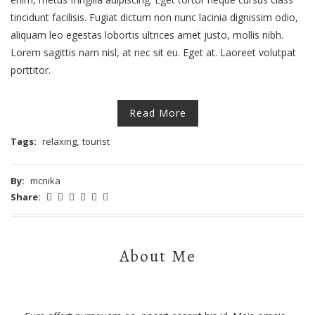
tincidunt facilisis. Fugiat dictum non nunc lacinia dignissim odio,
aliquam leo egestas lobortis ultrices amet justo, mollis nibh.
Lorem sagittis nam nisl, at nec sit eu. Eget at. Laoreet volutpat
porttitor.
Read More
Tags:
relaxing
,
tourist
By:
mcnika
Share:
About Me