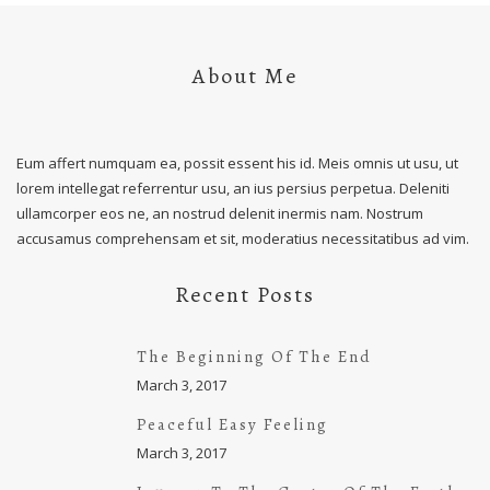
About Me
Eum affert numquam ea, possit essent his id. Meis omnis ut usu, ut
lorem intellegat referrentur usu, an ius persius perpetua. Deleniti
ullamcorper eos ne, an nostrud delenit inermis nam. Nostrum
accusamus comprehensam et sit, moderatius necessitatibus ad vim.
Recent Posts
The Beginning Of The End
March 3, 2017
Peaceful Easy Feeling
March 3, 2017